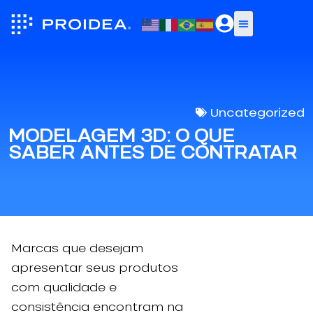
Uncategorized
MODELAGEM 3D: O QUE
SABER ANTES DE CONTRATAR
Marcas que desejam
apresentar seus produtos
com qualidade e
consistência encontram na