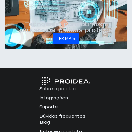
Tecnologia para otimizar
processos: 6 dicas práticas
LER MAIS
Sobre a proidea
Integrações
Suporte
Dúvidas frequentes
Blog
Entre em contato