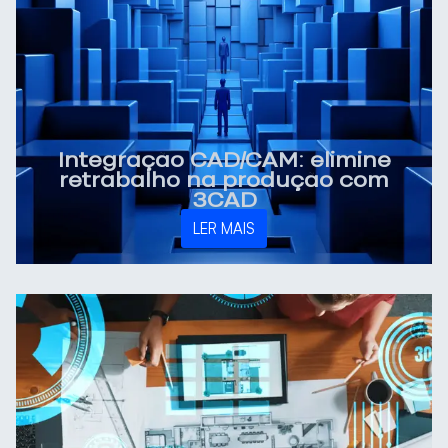
Integração CAD/CAM: elimine
retrabalho na produção com
3CAD
LER MAIS