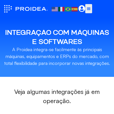
INTEGRAÇÃO COM MÁQUINAS
E SOFTWARES
A Proidea integra-se facilmente às principais
máquinas, equipamentos e ERPs do mercado, com
total flexibilidade para incorporar novas integrações.
Veja algumas integrações já em
operação.