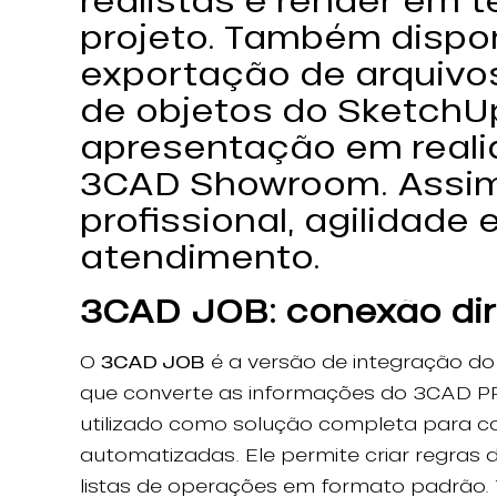
projeto. Também dispon
exportação de arquivo
de objetos do SketchU
apresentação em real
3CAD Showroom. Assim,
profissional, agilidade
atendimento.
3CAD JOB: conexão dir
O
3CAD JOB
é a versão de integração do
que converte as informações do 3CAD P
utilizado como solução completa para co
automatizadas. Ele permite criar regras
listas de operações em formato padrã