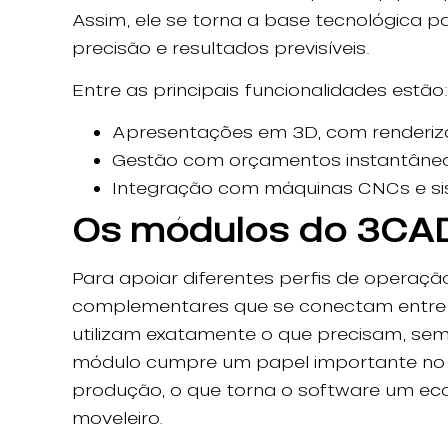
Assim, ele se torna a base tecnológica 
precisão e resultados previsíveis.
Entre as principais funcionalidades estão:
Apresentações em 3D, com renderiz
Gestão com orçamentos instantâneos,
Integração com máquinas CNCs e si
Os módulos do 3CA
Para apoiar diferentes perfis de operaç
complementares que se conectam entre si. 
utilizam exatamente o que precisam, sem
módulo cumpre um papel importante no f
produção, o que torna o software um ec
moveleiro.