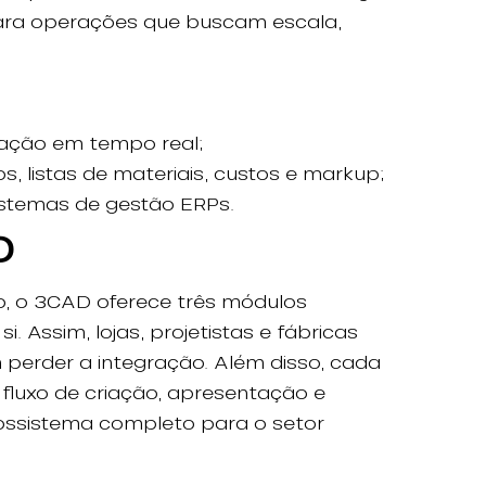
para operações que buscam escala,
ação em tempo real;
 listas de materiais, custos e markup;
stemas de gestão ERPs.
D
ão, o 3CAD oferece três módulos
Assim, lojas, projetistas e fábricas
 perder a integração. Além disso, cada
luxo de criação, apresentação e
ossistema completo para o setor