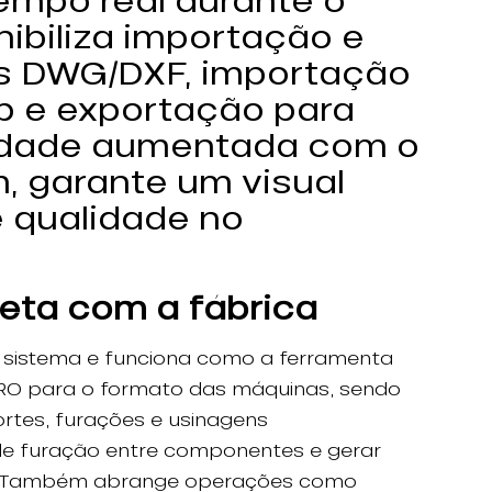
ibiliza importação e
s DWG/DXF, importação
p e exportação para
idade aumentada com o
 garante um visual
 e qualidade no
eta com a fábrica
 sistema e funciona como a ferramenta
RO para o formato das máquinas, sendo
rtes, furações e usinagens
 de furação entre componentes e gerar
o. Também abrange operações como