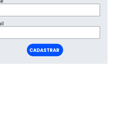
e
il
CADASTRAR