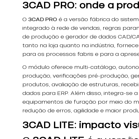
3CAD PRO: onde a pro
O
3CAD PRO
é a versão fábrica do siste
integrado à rede de vendas, regras param
de produção e gerador de dados CAD/CAM
tanto na loja quanto na indústria, forne
para os processos fabris e para a aprese
O módulo oferece multi-catálogo, autono
produção, verificações pré-produção, ge
produtos, avaliação de estruturas, receb
dados para ERP. Além disso, integra-se a
equipamentos de furação por meio do mód
redução de erros, agilidade e maior produ
3CAD LITE: impacto vi