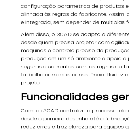
configuração paramétrica de produtos 
alinhada às regras do fabricante. Assim
e integrada, sem depender de múltiplas
Além disso, o 3CAD se adapta a diferente
desde quem precisa projetar com agilid
máquinas e controle preciso da produção
produção em um só ambiente e apoia o
seguras e coerentes com as regras do fa
trabalha com mais consistência, fluidez 
projeto.
Funcionalidades ge
Como o 3CAD centraliza o processo, ele 
desde o primeiro desenho até a fabricação
reduz erros e traz clareza para equipes 