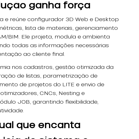
dução ganha força
ma e reúne configurador 3D Web e Desktop
étricas, lista de materiais, gerenciamento
/BIM. Ele projeta, modula e ambienta
cendo todas as informações necessárias
ntação ao cliente final.
mia nos cadastros, gestão otimizada da
ração de listas, parametrização de
imento de projetos do LITE e envio de
 otimizadores, CNCs, Nesting e
ulo JOB, garantindo flexibilidade,
tividade.
sual que encanta