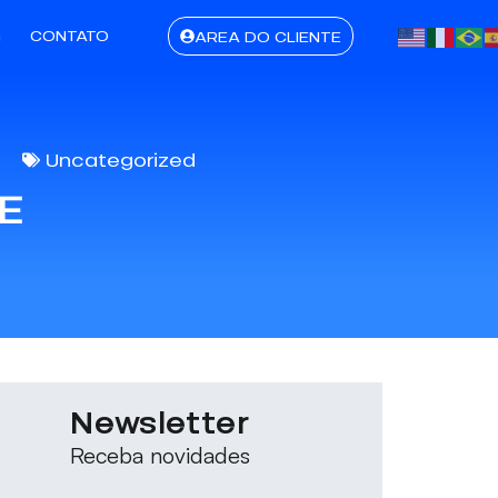
G
CONTATO
AREA DO CLIENTE
Uncategorized
E
Newsletter
Receba novidades