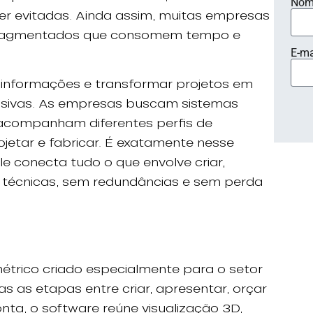
Nom
ser evitadas. Ainda assim, muitas empresas
fragmentados que consomem tempo e
E-ma
r informações e transformar projetos em
isivas. As empresas buscam sistemas
e acompanham diferentes perfis de
jetar e fabricar. É exatamente nesse
e conecta tudo o que envolve criar,
s técnicas, sem redundâncias e sem perda
étrico criado especialmente para o setor
s as etapas entre criar, apresentar, orçar
nta, o software reúne visualização 3D,