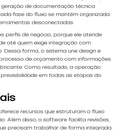
e geração de documentação técnica
, cada fase do fluxo se mantém organizada
 ferramentas desconectadas.
s perfis de negócio, porque ele atende
ade até quem exige integração com
. Dessa forma, o sistema une design e
 processo de orçamento com informações
bricante. Como resultado, a operação
e previsibilidade em todas as etapas do
rais
oferece recursos que estruturam o fluxo
. Além disso, o software facilita revisões,
que precisam trabalhar de forma integrada.