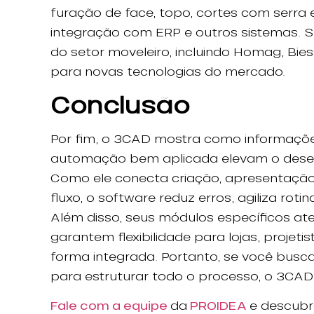
furação de face, topo, cortes com serra e
integração com ERP e outros sistemas. 
do setor moveleiro, incluindo Homag, Bies
para novas tecnologias do mercado.
Conclusão
Por fim, o 3CAD mostra como informações
automação bem aplicada elevam o dese
Como ele conecta criação, apresentaçã
fluxo, o software reduz erros, agiliza roti
Além disso, seus módulos específicos ate
garantem flexibilidade para lojas, projet
forma integrada. Portanto, se você busca
para estruturar todo o processo, o 3CAD
Fale com a equipe
da
PROIDEA
e descub