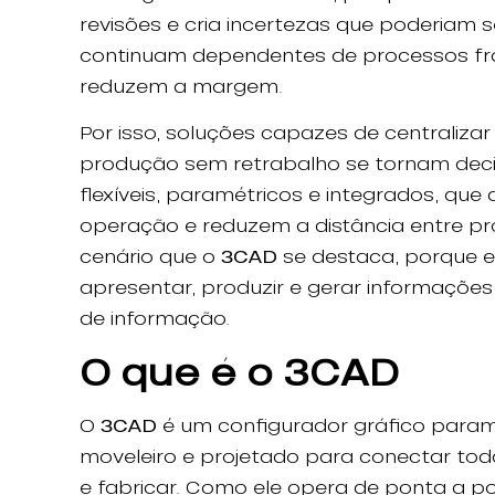
revisões e cria incertezas que poderiam 
continuam dependentes de processos 
reduzem a margem.
Por isso, soluções capazes de centraliza
produção sem retrabalho se tornam dec
flexíveis, paramétricos e integrados, qu
operação e reduzem a distância entre pro
cenário que o
3CAD
se destaca, porque el
apresentar, produzir e gerar informaçõe
de informação.
O que é o 3CAD
O
3CAD
é um configurador gráfico param
moveleiro e projetado para conectar toda
e fabricar. Como ele opera de ponta a po